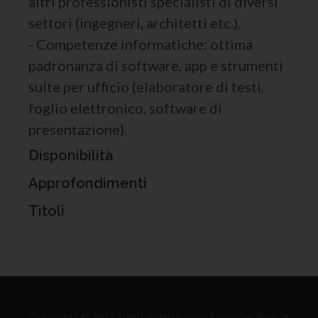
altri professionisti specialisti di diversi
settori (ingegneri, architetti etc.).
- Competenze informatiche: ottima
padronanza di software, app e strumenti
suite per ufficio (elaboratore di testi,
foglio elettronico, software di
presentazione).
Disponibilità
Approfondimenti
Titoli
Copyrights © 2021 Tutti i diritti riservati Easy Web Project