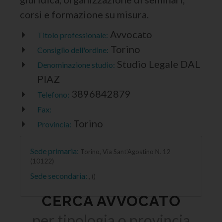
corsi e formazione su misura.
Avvocato
Titolo professionale:
Torino
Consiglio dell'ordine:
Studio Legale DAL
Denominazione studio:
PIAZ
3896842879
Telefono:
Fax:
Torino
Provincia:
Sede primaria:
Torino, Via Sant'Agostino N. 12
(10122)
Sede secondaria:
, ()
CERCA AVVOCATO
per tipologia o provincia