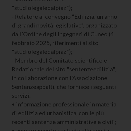
"studiolegaledalpiaz");
- Relatore al convegno “Edilizia: un anno
di grandi novità legislative”, organizzato
dall’Ordine degli Ingegneri di Cuneo (4
febbraio 2025, riferimenti al sito
"studiolegaledalpiaz");
- Membro del Comitato scientifico e
Redazionale del sito "sentenzeedilizia",
in collaborazione con l’Associazione
Sentenzeappalti, che fornisce i seguenti
servizi:
• informazione professionale in materia
di edilizia ed urbanistica, con le più
recenti sentenze amministrative e civili;
• aggiornamento costante alle novità