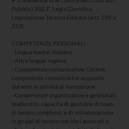
• “Commentario al Codice dei Contratti
Pubblici 2023”, Legis Giuridica,
Legislazione Tecnica Editore (artt. 209 a
223).
COMPETENZE PERSONALI
- Lingua madre: Italiano
- Altre lingue: Inglese
- Competenze comunicative: Ottime
competenze comunicative acquisite
durante le attività di formazione.
- Competenze organizzative e gestionali:
leadership, capacità di gestione di team
di lavoro complessi, e di collaborazione
in gruppi di lavoro con altri avvocati o