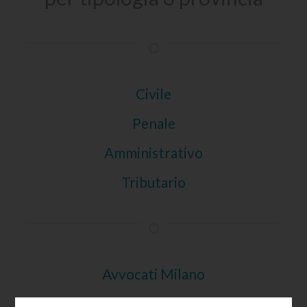
Civile
Penale
Amministrativo
Tributario
Avvocati Milano
Avvocati Roma