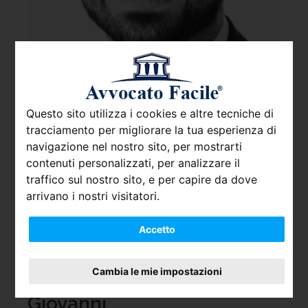
Questo sito utilizza i cookies e altre tecniche di
tracciamento per migliorare la tua esperienza di
navigazione nel nostro sito, per mostrarti
contenuti personalizzati, per analizzare il
traffico sul nostro sito, e per capire da dove
arrivano i nostri visitatori.
Accetto
Cambia le mie impostazioni
Avv. De Simone Mario
Giovanni