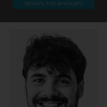
TROVA IL TUO AVVOCATO