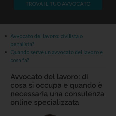
TROVA IL TUO AVVOCATO
Avvocato del lavoro: civilista o
penalista?
Quando serve un avvocato del lavoro e
cosa fa?
Avvocato del lavoro: di
cosa si occupa e quando è
necessaria una consulenza
online specializzata