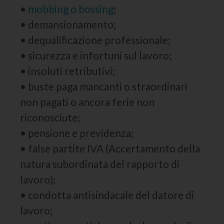
•
mobbing o bossing
;
• demansionamento;
• dequalificazione professionale;
• sicurezza e infortuni sul lavoro;
• insoluti retributivi;
• buste paga mancanti o straordinari
non pagati o ancora ferie non
riconosciute;
• pensione e previdenza;
• false partite IVA (Accertamento della
natura subordinata del rapporto di
lavoro);
• condotta antisindacale del datore di
lavoro;