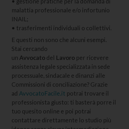
• gestione pratiche per la domanda di
malattia professionale e/o infortunio
INAIL;
• trasferimenti individuali o collettivi.
E questi non sono che alcuni esempi.
Stai cercando
un
Avvocato
del
Lavoro
per ricevere
assistenza legale specializzata in sede
processuale, sindacale e dinanzi alle
Commissioni di conciliazione? Grazie
ad
AvvocatoFacile.it
potrai trovare il
professionista giusto: ti basterà porre il
tuo quesito online e poi potrai
contattare direttamente lo studio più
idoneo senza alcuna intermediazione