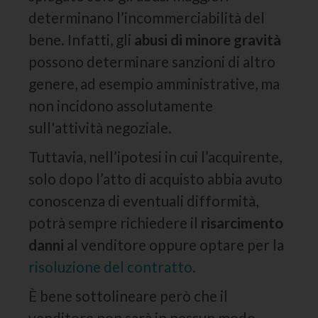
determinano l’incommerciabilità del
bene. Infatti, gli
abusi di minore gravità
possono determinare sanzioni di altro
genere, ad esempio amministrative, ma
non incidono assolutamente
sull'attività negoziale.
Tuttavia, nell’ipotesi in cui l’acquirente,
solo dopo l’atto di acquisto abbia avuto
conoscenza di eventuali difformità,
potrà sempre richiedere il
risarcimento
danni
al venditore oppure optare per la
risoluzione del contratto
.
È bene sottolineare però che il
venditore non sarà in nessun modo