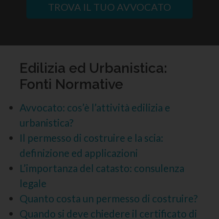
TROVA IL TUO AVVOCATO
Edilizia ed Urbanistica:
Fonti Normative
Avvocato: cos’è l’attività edilizia e
urbanistica?
Il permesso di costruire e la scia:
definizione ed applicazioni
L’importanza del catasto: consulenza
legale
Quanto costa un permesso di costruire?
Quando si deve chiedere il certificato di