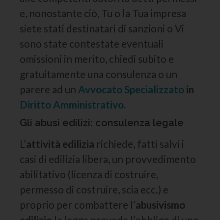
e, nonostante ciò, Tu o la Tua impresa
siete stati destinatari di sanzioni o Vi
sono state contestate eventuali
omissioni in merito, chiedi subito e
gratuitamente una consulenza o un
parere ad un
Avvocato Specializzato
in
Diritto Amministrativo.
Gli abusi edilizi: consulenza legale
L’
attività edilizia
richiede, fatti salvi i
casi di edilizia libera, un provvedimento
abilitativo (licenza di costruire,
permesso di costruire, scia ecc.) e
proprio per combattere l’
abusivismo
edilizio
la legge prevede l’obbligo di uno