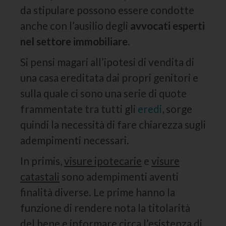
da stipulare possono essere condotte
anche con l’ausilio degli
avvocati esperti
nel settore immobiliare.
Si pensi magari all’ipotesi di vendita di
una casa ereditata dai propri genitori e
sulla quale ci sono una serie di quote
frammentate tra tutti gli
eredi
, sorge
quindi la necessità di fare chiarezza sugli
adempimenti necessari.
In primis,
visure ipotecarie
e
visure
catastali
sono adempimenti aventi
finalità diverse. Le prime hanno la
funzione di rendere nota la titolarità
del bene e informare circa l’esistenza di