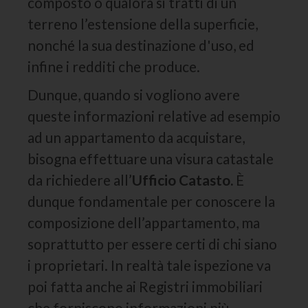
composto o qualora si tratti di un
terreno l’estensione della superficie,
nonché la sua destinazione d'uso, ed
infine i redditi che produce.
Dunque, quando si vogliono avere
queste informazioni relative ad esempio
ad un appartamento da acquistare,
bisogna effettuare una visura catastale
da richiedere all’
Ufficio Catasto.
È
dunque fondamentale per conoscere la
composizione dell’appartamento, ma
soprattutto per essere certi di chi siano
i proprietari. In realtà tale ispezione va
poi fatta anche ai Registri immobiliari
che forniscono informazioni più