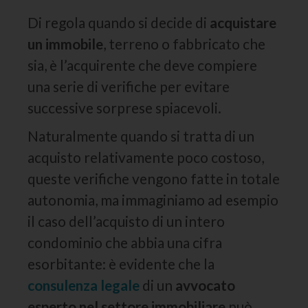
Di regola quando si decide di
acquistare
un immobile
, terreno o fabbricato che
sia, è l’acquirente che deve compiere
una serie di verifiche per evitare
successive sorprese spiacevoli.
Naturalmente quando si tratta di un
acquisto relativamente poco costoso,
queste verifiche vengono fatte in totale
autonomia, ma immaginiamo ad esempio
il caso dell’acquisto di un intero
condominio che abbia una cifra
esorbitante: è evidente che la
consulenza legale
di un
avvocato
esperto nel settore immobiliare
può