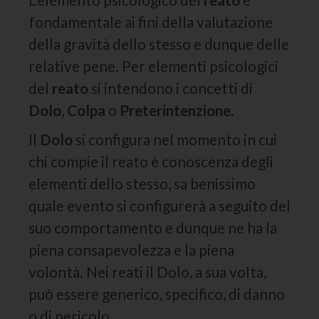
fondamentale ai fini della valutazione
della gravità dello stesso e dunque delle
relative pene. Per elementi psicologici
del
reato
si intendono i concetti di
Dolo
,
Colpa
o
Preterintenzione
.
Il
Dolo
si configura nel momento in cui
chi compie il reato è conoscenza degli
elementi dello stesso, sa benissimo
quale evento si configurerà a seguito del
suo comportamento e dunque ne ha la
piena consapevolezza e la piena
volontà. Nei reati il Dolo, a sua volta,
può essere generico, specifico, di danno
o di pericolo.