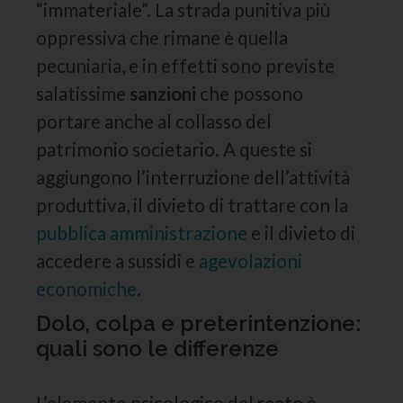
“immateriale”. La strada punitiva più
oppressiva che rimane è quella
pecuniaria, e in effetti sono previste
salatissime
sanzioni
che possono
portare anche al collasso del
patrimonio societario. A queste si
aggiungono l’interruzione dell’attività
produttiva, il divieto di trattare con la
pubblica amministrazione
e il divieto di
accedere a sussidi e
agevolazioni
economiche
.
Dolo, colpa e preterintenzione:
quali sono le differenze
L’elemento psicologico del
reato
è