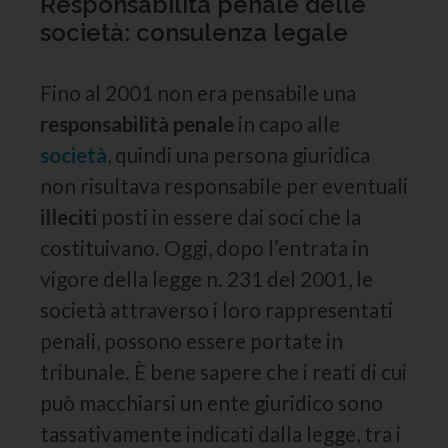
Responsabilità penale delle
società: consulenza legale
Fino al 2001 non era pensabile una
responsabilità penale
in capo alle
società
, quindi una persona giuridica
non risultava responsabile per eventuali
illeciti
posti in essere dai soci che la
costituivano. Oggi, dopo l’entrata in
vigore della legge n. 231 del 2001, le
società attraverso i loro rappresentati
penali, possono essere portate in
tribunale. È bene sapere che i reati di cui
può macchiarsi un ente giuridico sono
tassativamente indicati dalla legge, tra i