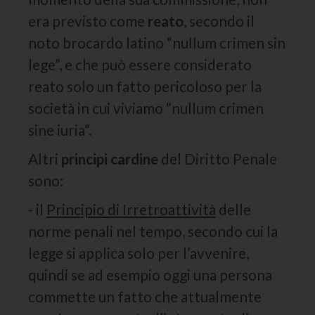
era previsto come
reato
, secondo il
noto brocardo latino “nullum crimen sin
lege”, e che può essere considerato
reato solo un fatto pericoloso per la
società in cui viviamo “nullum crimen
sine iuria”.
Altri
principi cardine
del Diritto Penale
sono:
- il
Principio di Irretroattività
delle
norme penali nel tempo, secondo cui la
legge si applica solo per l’avvenire,
quindi se ad esempio oggi una persona
commette un fatto che attualmente