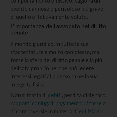
comportamento omissivo) cagiona un
evento dannoso o pericoloso più grave
di quello effettivamente voluto.
L’ importanza dell’avvocato nel diritto
penale
Il mondo giuridico, in tutte le sue
sfaccettature è molto complesso, ma
forse la sfera del
diritto penale
è la più
delicata proprio perché può ledere
interessi legati alla persona nella sua
integrità fisica.
Non si tratta di
debiti
, perdita di denaro,
rapporti coniugali
,
pagamento di tasse
o
di controversie in materia di
edilizia ed