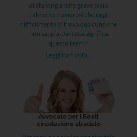
di stalking anche grave sono
talmente numerosi che oggi
difficilmente si trova qualcuno che
non sappia che cosa significa
questo termin
Leggi l'articolo...
Avvocato per i Reati
circolazione stradale
Per reati da circolazione stradale