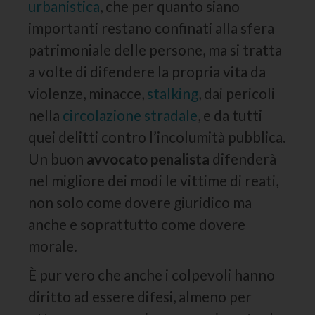
urbanistica
, che per quanto siano
importanti restano confinati alla sfera
patrimoniale delle persone, ma si tratta
a volte di difendere la propria vita da
violenze, minacce,
stalking
, dai pericoli
nella
circolazione stradale
, e da tutti
quei delitti contro l’incolumità pubblica.
Un buon
avvocato penalista
difenderà
nel migliore dei modi le vittime di reati,
non solo come dovere giuridico ma
anche e soprattutto come dovere
morale.
È pur vero che anche i colpevoli hanno
diritto ad essere difesi, almeno per