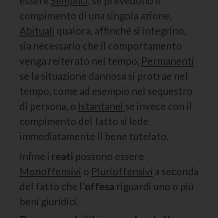
essere
Semplici
, se prevedono il
compimento di una singola azione,
Abituali
qualora, affinché si integrino,
sia necessario che il comportamento
venga reiterato nel tempo,
Permanenti
se la situazione dannosa si protrae nel
tempo, come ad esempio nel sequestro
di persona, o
Istantanei
se invece con il
compimento del fatto si lede
immediatamente il bene tutelato.
Infine i
reati
possono essere
Monoffensivi
o
Plurioffensivi
a seconda
del fatto che l’
offesa
riguardi uno o più
beni giuridici.