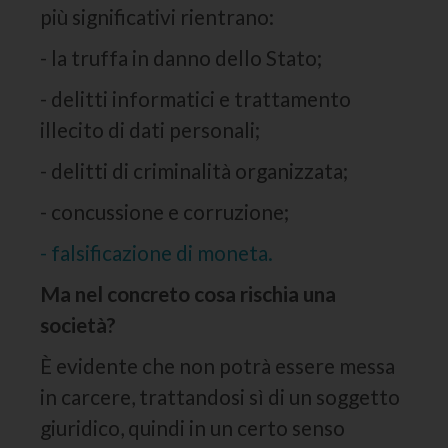
più significativi rientrano:
- la truffa in danno dello Stato;
- delitti informatici e trattamento
illecito di dati personali;
- delitti di criminalità organizzata;
- concussione e corruzione;
- falsificazione di moneta.
Ma nel concreto cosa rischia una
società?
È evidente che non potrà essere messa
in carcere, trattandosi sì di un soggetto
giuridico, quindi in un certo senso