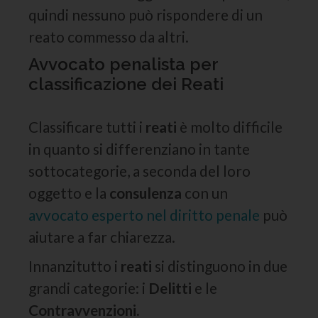
quindi nessuno può rispondere di un
reato commesso da altri.
Avvocato penalista per
classificazione dei Reati
Classificare tutti i
reati
è molto difficile
in quanto si differenziano in tante
sottocategorie, a seconda del loro
oggetto e la
consulenza
con un
avvocato esperto nel diritto penale
può
aiutare a far chiarezza.
Innanzitutto i
reati
si distinguono in due
grandi categorie: i
Delitti
e le
Contravvenzioni.