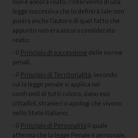
non è ancora reato, l’intervento di una
legge successiva che lo definirà tale non
punirà anche l’autore di quel fatto che
appunto non era ancora considerato
reato;
- il
Principio di successione
delle norme
penali,
- il
Principio di Territorialità
, secondo
cui la legge penale si applica nei
confronti di tutti coloro, siano essi
cittadini, stranieri o apologi che vivono
nello Stato Italiano;
- il
Principio di Personalità
il quale
afferma che la legge Penale è personale,