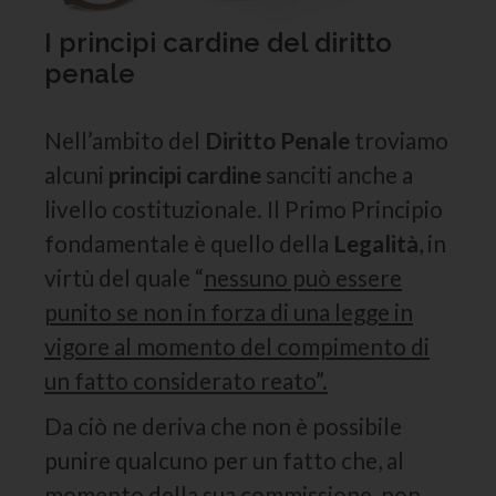
I principi cardine del diritto
penale
Nell’ambito del
Diritto Penale
troviamo
alcuni
principi cardine
sanciti anche a
livello costituzionale. Il Primo Principio
fondamentale è quello della
Legalità
, in
virtù del quale “
nessuno può essere
punito se non in forza di una legge in
vigore al momento del compimento di
un fatto considerato reato”.
Da ciò ne deriva che non è possibile
punire qualcuno per un fatto che, al
momento della sua commissione, non