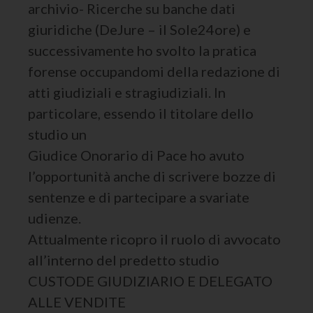
archivio- Ricerche su banche dati
giuridiche (DeJure – il Sole24ore) e
successivamente ho svolto la pratica
forense occupandomi della redazione di
atti giudiziali e stragiudiziali. In
particolare, essendo il titolare dello
studio un
Giudice Onorario di Pace ho avuto
l’opportunità anche di scrivere bozze di
sentenze e di partecipare a svariate
udienze.
Attualmente ricopro il ruolo di avvocato
all’interno del predetto studio
CUSTODE GIUDIZIARIO E DELEGATO
ALLE VENDITE