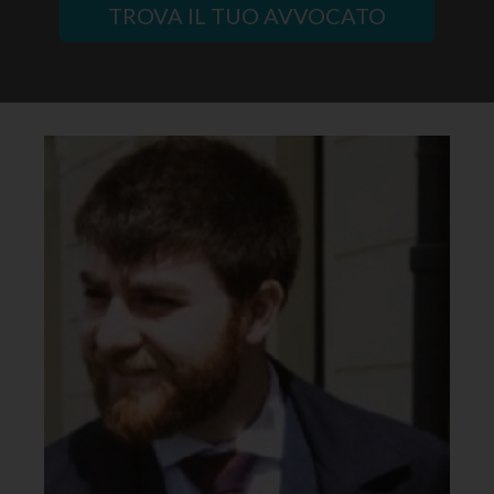
TROVA IL TUO AVVOCATO