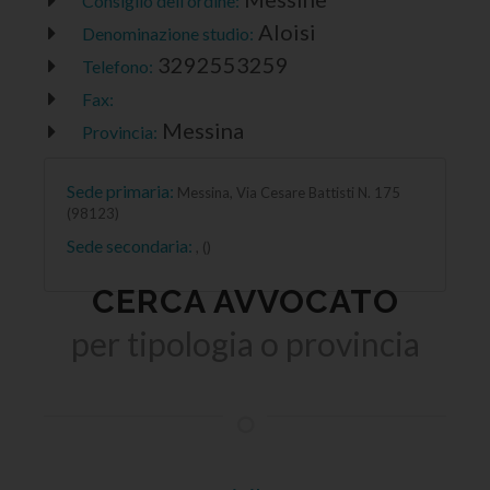
Consiglio dell'ordine:
Aloisi
Denominazione studio:
3292553259
Telefono:
Fax:
Messina
Provincia:
Sede primaria:
Messina, Via Cesare Battisti N. 175
(98123)
Sede secondaria:
, ()
CERCA AVVOCATO
per tipologia o provincia