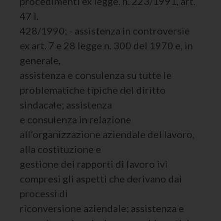
procedimenti ex legge. n. 223/1991, art.
47 l.
428/1990; - assistenza in controversie
ex art. 7 e 28 legge n. 300 del 1970 e, in
generale,
assistenza e consulenza su tutte le
problematiche tipiche del diritto
sindacale; assistenza
e consulenza in relazione
all’organizzazione aziendale del lavoro,
alla costituzione e
gestione dei rapporti di lavoro ivi
compresi gli aspetti che derivano dai
processi di
riconversione aziendale; assistenza e