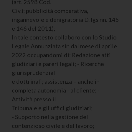
(art. 2598 Cod.
Civ.); pubblicità comparativa,
ingannevole e denigratoria D. lgs nn. 145
e 146 del 2011);
In tale contesto collaboro con lo Studio
Legale Annunziata sin dal mese di aprile
2022 occupandomi di: Redazione atti
giudiziari e pareri legali; - Ricerche
giurisprudenziali
e dottrinali; assistenza – anche in
completa autonomia - al cliente; -
Attività presso il
Tribunale e gli uffici giudiziari;
- Supporto nella gestione del
contenzioso civile e del lavoro;