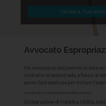
TROVA IL TUO AVV
Avvocato Espropriaz
Ho ricevuto un documento in data xx co
costruire un'autostrada, a fianco al m
posso fare qualcosa per evitare l'esp
IN QUESTO MODULO POTRAI INVIARE RICHIESTE ANCHE PER:
Dichiarazione di Pubblica Utilità, Ind