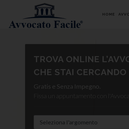
HOME
AVVO
TROVA ONLINE L’AV
CHE STAI CERCANDO
Gratis e Senza Impegno.
Fissa un appuntamento con l'Avvoc