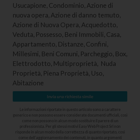
Usucapione, Condominio, Azione di
nuova opera, Azione di danno temuto,
Azione di Nuova Opera, Acquedotto,
Veduta, Possesso, Beni Immobili, Casa,
Appartamento, Distanze, Confini,
Millesimi, Beni Comuni, Parcheggio, Box,
Elettrodotto, Multiproprietà, Nuda
Proprietà, Piena Proprietà, Uso,
Abitazione
Le informazioni riportate in questo articolo sono a carattere
generico e non possono essere considerate documenti ufficiali, così
come non possono in alcun modo sostituire il parere di un
professionista. Per gli stessi motivi Easy Web Project Srl non
risponde in alcun modo della correttezza di quanto riportato, così
come dell’aggiornamento dei contenuti, in quanto argomenti