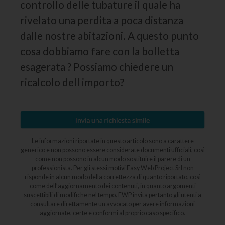
controllo delle tubature il quale ha
rivelato una perdita a poca distanza
dalle nostre abitazioni. A questo punto
cosa dobbiamo fare con la bolletta
esagerata ? Possiamo chiedere un
ricalcolo dell importo?
Le informazioni riportate in questo articolo sono a carattere
generico e non possono essere considerate documenti ufficiali, così
come non possono in alcun modo sostituire il parere di un
professionista. Per gli stessi motivi Easy Web Project Srl non
risponde in alcun modo della correttezza di quanto riportato, così
come dell’aggiornamento dei contenuti, in quanto argomenti
suscettibili di modifiche nel tempo. EWP invita pertanto gli utenti a
consultare direttamente un avvocato per avere informazioni
aggiornate, certe e conformi al proprio caso specifico.