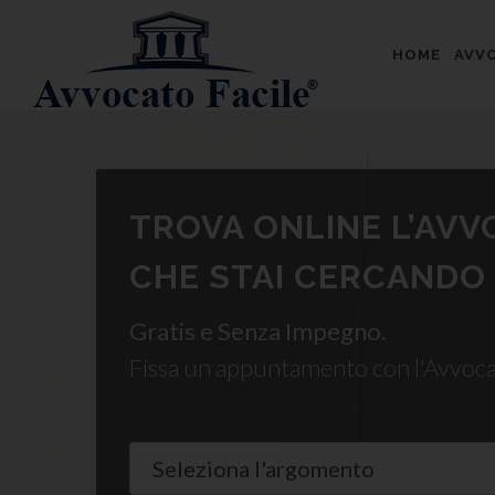
HOME
AVVO
TROVA ONLINE L’AV
CHE STAI CERCANDO
Gratis e Senza Impegno.
Fissa un appuntamento con l'Avvoc