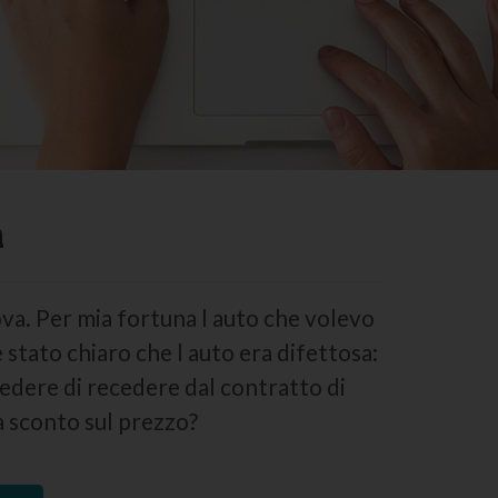
a
ova. Per mia fortuna l auto che volevo
 stato chiaro che l auto era difettosa:
hiedere di recedere dal contratto di
a sconto sul prezzo?