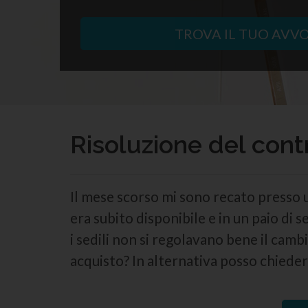
TROVA IL TUO AVV
Risoluzione del cont
Il mese scorso mi sono recato presso u
era subito disponibile e in un paio di 
i sedili non si regolavano bene il camb
acquisto? In alternativa posso chieder