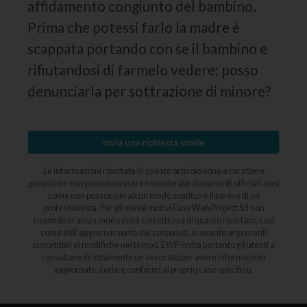
affidamento congiunto del bambino.
Prima che potessi farlo la madre è
scappata portando con se il bambino e
rifiutandosi di farmelo vedere: posso
denunciarla per sottrazione di minore?
Le informazioni riportate in questo articolo sono a carattere
generico e non possono essere considerate documenti ufficiali, così
come non possono in alcun modo sostituire il parere di un
professionista. Per gli stessi motivi Easy Web Project Srl non
risponde in alcun modo della correttezza di quanto riportato, così
come dell’aggiornamento dei contenuti, in quanto argomenti
suscettibili di modifiche nel tempo. EWP invita pertanto gli utenti a
consultare direttamente un avvocato per avere informazioni
aggiornate, certe e conformi al proprio caso specifico.