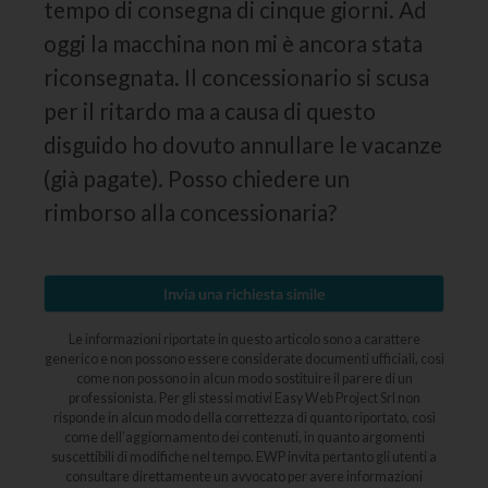
tempo di consegna di cinque giorni. Ad
oggi la macchina non mi è ancora stata
riconsegnata. Il concessionario si scusa
per il ritardo ma a causa di questo
disguido ho dovuto annullare le vacanze
(già pagate). Posso chiedere un
rimborso alla concessionaria?
Le informazioni riportate in questo articolo sono a carattere
generico e non possono essere considerate documenti ufficiali, così
come non possono in alcun modo sostituire il parere di un
professionista. Per gli stessi motivi Easy Web Project Srl non
risponde in alcun modo della correttezza di quanto riportato, così
come dell’aggiornamento dei contenuti, in quanto argomenti
suscettibili di modifiche nel tempo. EWP invita pertanto gli utenti a
consultare direttamente un avvocato per avere informazioni