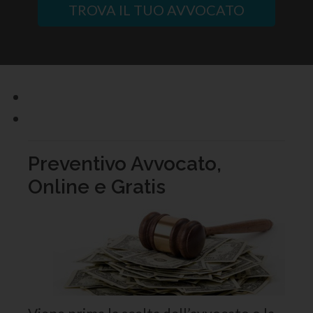
TROVA IL TUO AVVOCATO
Preventivo Avvocato,
Online e Gratis