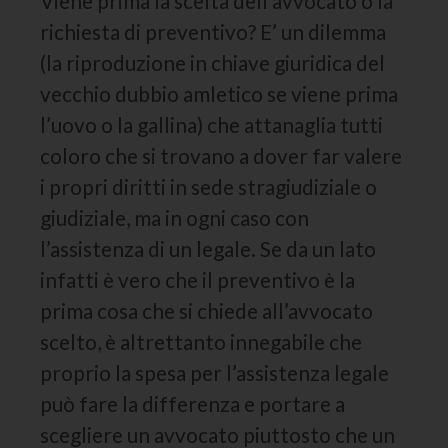
Viene prima la scelta dell’avvocato o la
richiesta di preventivo? E’ un dilemma
(la riproduzione in chiave giuridica del
vecchio dubbio amletico se viene prima
l’uovo o la gallina) che attanaglia tutti
coloro che si trovano a dover far valere
i propri diritti in sede stragiudiziale o
giudiziale, ma in ogni caso con
l’assistenza di un legale. Se da un lato
infatti è vero che il preventivo è la
prima cosa che si chiede all’avvocato
scelto, è altrettanto innegabile che
proprio la spesa per l’assistenza legale
può fare la differenza e portare a
scegliere un avvocato piuttosto che un