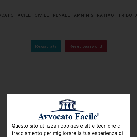
CATO FACILE
CIVILE
PENALE
AMMINISTRATIVO
TRIBUT
Registrati
Reset password
Questo sito utilizza i cookies e altre tecniche di
tracciamento per migliorare la tua esperienza di