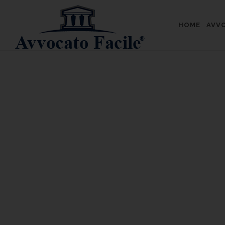
HOME
AVVO