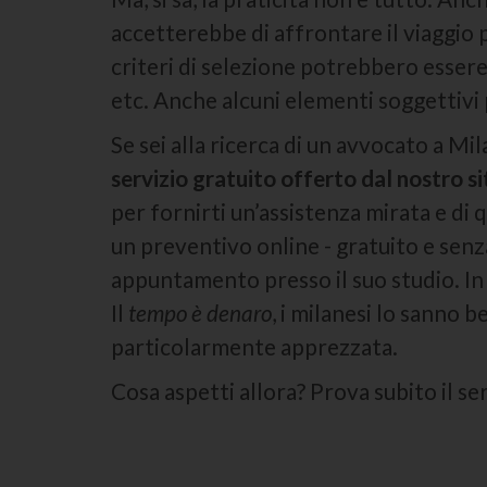
accetterebbe di affrontare il viaggio p
criteri di selezione potrebbero essere 
etc. Anche alcuni elementi soggettivi 
Se sei alla ricerca di un avvocato a Mi
servizio gratuito offerto dal nostro si
per fornirti un’assistenza mirata e di
un preventivo online - gratuito e senz
appuntamento presso il suo studio. In
Il
tempo è denaro
, i milanesi lo sanno b
particolarmente apprezzata.
Cosa aspetti allora? Prova subito il se