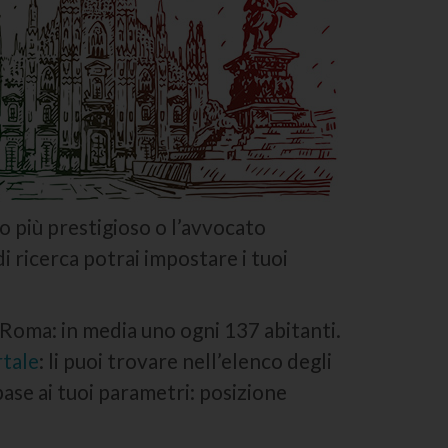
o più prestigioso o l’avvocato
i ricerca potrai impostare i tuoi
a Roma: in media uno ogni 137 abitanti.
rtale
: li puoi trovare nell’elenco degli
 base ai tuoi parametri: posizione