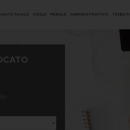
CATO FACILE
CIVILE
PENALE
AMMINISTRATIVO
TRIBUT
VOCATO
ato