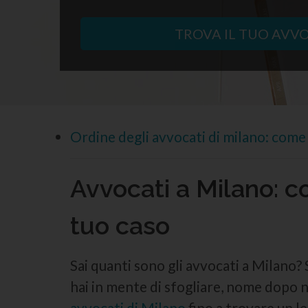
TROVA IL TUO AVV
Ordine degli avvocati di milano: come 
Avvocati a Milano: c
tuo caso
Sai quanti sono gli avvocati a Milano?
hai in mente di sfogliare, nome dopo 
avvocati di Milano
fino a trovare un le