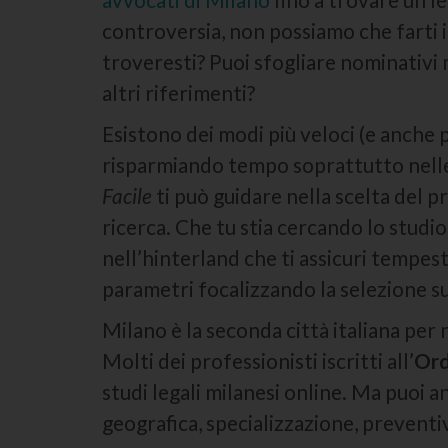
controversia, non possiamo che farti 
troveresti? Puoi sfogliare nominativi
altri riferimenti?
Esistono dei modi più veloci (e anche p
risparmiando tempo soprattutto nelle 
Facile
ti può guidare nella scelta del p
ricerca. Che tu stia cercando lo studi
nell’hinterland che ti assicuri tempest
parametri focalizzando la selezione sul
Milano è la seconda città italiana per 
Molti dei professionisti iscritti all’
Ord
studi legali milanesi online. Ma puoi an
geografica, specializzazione, preventi