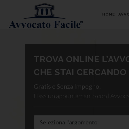
HOME
AVVO
TROVA ONLINE L’AV
CHE STAI CERCANDO
Gratis e Senza Impegno.
Fissa un appuntamento con l'Avvoc