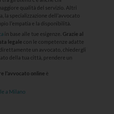
aggiore qualità del servizio. Altri
a, la specializzazione dell’avvocato
o l’empatia e la disponibilità.
ca
in base alle tue esigenze.
Grazie al
sta legale
con le competenze adatte
e direttamente un avvocato, chiedergli
ato della tua città, prendere un
re l’avvocato online
è
le a Milano