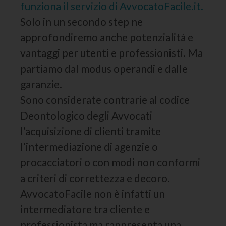
funziona il servizio di AvvocatoFacile.it.
Solo in un secondo step ne
approfondiremo anche potenzialità e
vantaggi per utenti e professionisti. Ma
partiamo dal modus operandi e dalle
garanzie.
Sono considerate contrarie al codice
Deontologico degli Avvocati
l’acquisizione di clienti tramite
l’intermediazione di agenzie o
procacciatori o con modi non conformi
a criteri di correttezza e decoro.
AvvocatoFacile non è infatti un
intermediatore tra cliente e
professionista ma rappresenta una