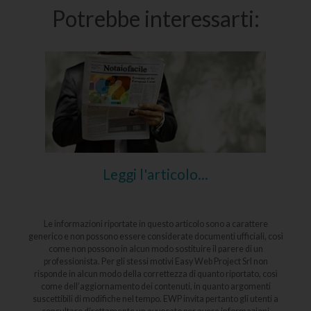
Potrebbe interessarti:
Leggi l'articolo...
Le informazioni riportate in questo articolo sono a carattere
generico e non possono essere considerate documenti ufficiali, così
come non possono in alcun modo sostituire il parere di un
professionista. Per gli stessi motivi Easy Web Project Srl non
risponde in alcun modo della correttezza di quanto riportato, così
come dell’aggiornamento dei contenuti, in quanto argomenti
suscettibili di modifiche nel tempo. EWP invita pertanto gli utenti a