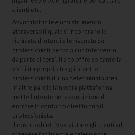
ingannevole o denigratorie per captare
clienti etc.
Avvocatofacile è uno strumento
attraverso il quale si incontrano le
richieste di utenti e le risposte dei
professionisti, senza alcun intervento
da parte di terzi. Il sito offre soltanto la
visibilità proprio tra gli utenti e i
professionisti di una determinata area.
In altre parole la nostra piattaforma
mette l'utente nella condizione di
entrare in contatto diretto con il
professionista.
Il nostro obiettivo è aiutare gli utenti ad
ottenere facilmente e celermente