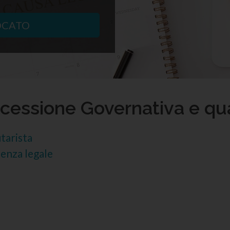
OCATO
ncessione Governativa e qu
tarista
enza legale