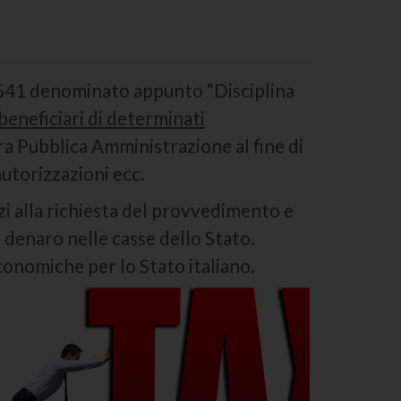
 641 denominato appunto “Disciplina
 beneficiari di determinati
tra Pubblica Amministrazione al fine di
utorizzazioni ecc.
nzi alla richiesta del provvedimento e
i denaro nelle casse dello Stato.
onomiche per lo Stato italiano.