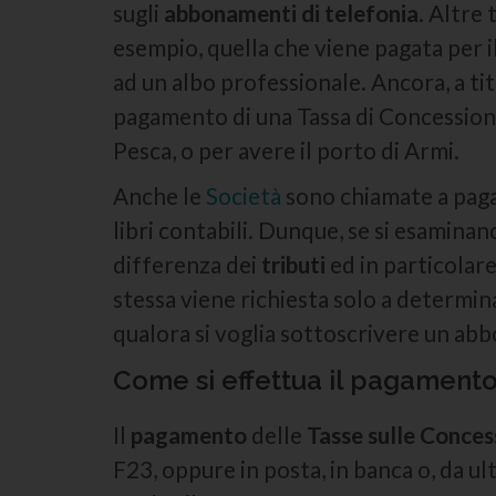
sugli
abbonamenti di telefonia
. Altre
esempio, quella che viene pagata per il
ad un albo professionale. Ancora, a tit
pagamento di una Tassa di Concessione
Pesca, o per avere il porto di Armi.
Anche le
Società
sono chiamate a pagar
libri contabili. Dunque, se si esamina
differenza dei
tributi
ed in particolare
stessa viene richiesta solo a determin
qualora si voglia sottoscrivere un ab
Come si effettua il pagament
Il
pagamento
delle
Tasse sulle Conces
F23, oppure in posta, in banca o, da ul