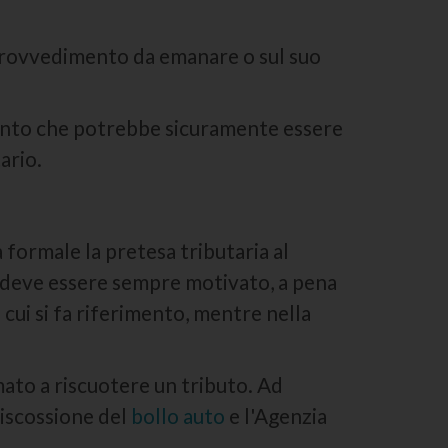
 provvedimento da emanare o sul suo
nto che potrebbe sicuramente essere
tario.
 formale la pretesa tributaria al
o deve essere sempre motivato, a pena
a cui si fa riferimento, mentre nella
imato a riscuotere un tributo. Ad
riscossione del
bollo auto
e l'Agenzia