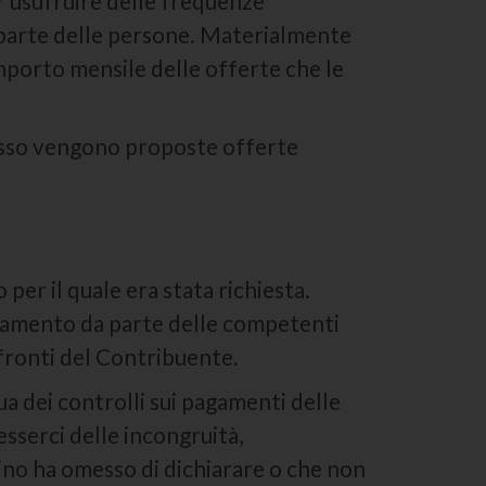
 usufruire delle frequenze
r parte delle persone. Materialmente
mporto mensile delle offerte che le
spesso vengono proposte offerte
per il quale era stata richiesta.
rtamento da parte delle competenti
fronti del Contribuente.
a dei controlli sui pagamenti delle
sserci delle incongruità,
dino ha omesso di dichiarare o che non