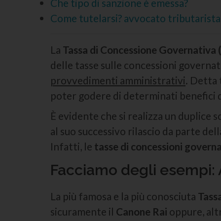
Che tipo di sanzione è emessa?
Come tutelarsi? avvocato tributarista
La
Tassa di Concessione Governativa
delle tasse sulle concessioni governat
provvedimenti amministrativi
. Detta 
poter godere di determinati benefici d
È evidente che si realizza un duplice s
al suo successivo rilascio da parte del
Infatti, le
tasse di concessioni govern
Facciamo degli esempi: 
La più famosa e la più conosciuta
Tass
sicuramente il
Canone Rai
oppure, alt