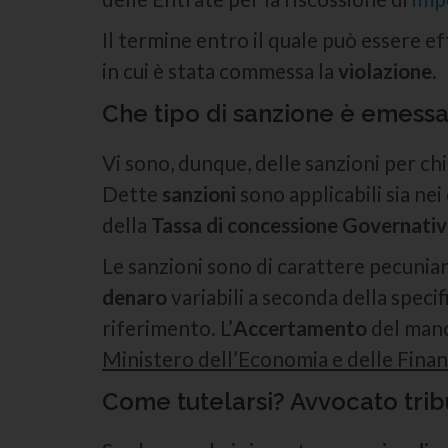
Il termine entro il quale può essere 
in cui è stata commessa la
violazione
.
Che tipo di sanzione è emess
Vi sono, dunque, delle sanzioni per ch
Dette
sanzioni
sono applicabili sia nei
della
Tassa di concessione Governati
Le sanzioni sono di carattere pecunia
denaro
variabili a seconda della specif
riferimento. L’
Accertamento
del manc
Ministero dell’Economia e delle Fina
Come tutelarsi? Avvocato trib