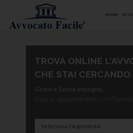
HOME
AVVO
TROVA ONLINE L’AV
CHE STAI CERCANDO
Gratis e Senza Impegno.
Fissa un appuntamento con l'Avvoc