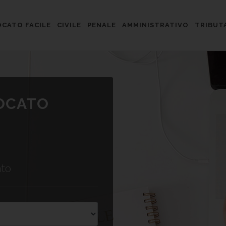
CATO FACILE
CIVILE
PENALE
AMMINISTRATIVO
TRIBUT
VOCATO
ato