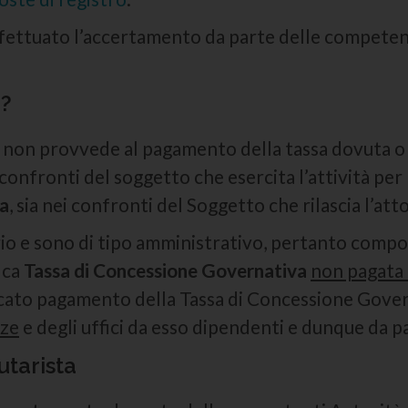
effettuato l’accertamento da parte delle competen
a?
i non provvede al pagamento della tassa dovuta o 
 confronti del soggetto che esercita l’attività per
va
, sia nei confronti del Soggetto che rilascia l’at
rio e sono di tipo amministrativo, pertanto comp
ica
Tassa di Concessione Governativa
non pagata 
ato pagamento della Tassa di Concessione Governa
nze
e degli uffici da esso dipendenti e dunque da pa
utarista