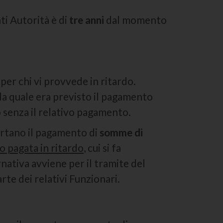
ti Autorità è di
tre anni
dal momento
per chi vi provvede in ritardo.
 la quale era previsto il pagamento
to senza il relativo pagamento.
ortano il pagamento di
somme di
o pagata in ritardo
, cui si fa
tiva avviene per il tramite del
rte dei relativi Funzionari.