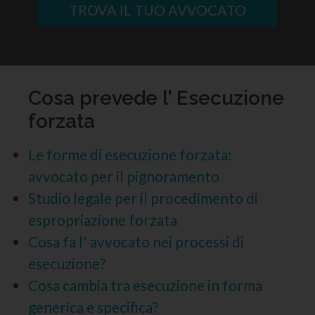
TROVA IL TUO AVVOCATO
Cosa prevede l’ Esecuzione
forzata
Le forme di esecuzione forzata:
avvocato per il pignoramento
Studio legale per il procedimento di
espropriazione forzata
Cosa fa l' avvocato nei processi di
esecuzione?
Cosa cambia tra esecuzione in forma
generica e specifica?