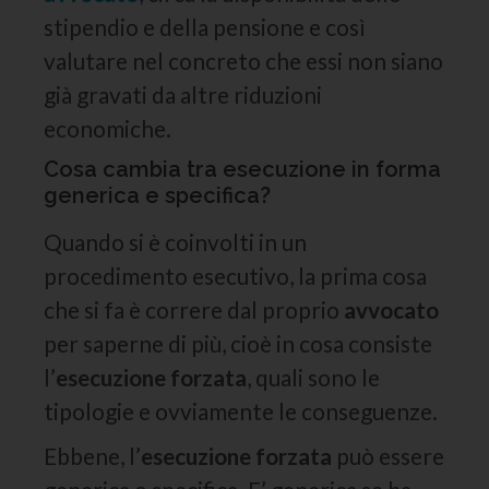
stipendio e della pensione e così
valutare nel concreto che essi non siano
già gravati da altre riduzioni
economiche.
Cosa cambia tra esecuzione in forma
generica e specifica?
Quando si è coinvolti in un
procedimento esecutivo, la prima cosa
che si fa è correre dal proprio
avvocato
per saperne di più, cioè in cosa consiste
l’
esecuzione forzata
, quali sono le
tipologie e ovviamente le conseguenze.
Ebbene, l’
esecuzione forzata
può essere