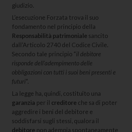
giudizio.
L’esecuzione Forzata trova il suo
fondamento nel principio della
Responsabilità patrimoniale
sancito
dall’Articolo 2740 del Codice Civile.
Secondo tale principio “
il debitore
risponde dell’adempimento delle
obbligazioni con tutti i suoi beni presenti e
futuri
”.
La legge ha, quindi, costituito una
garanzia
per il
creditore
che sa di poter
aggredire i beni del debitore e
soddisfarsi sugli stessi, qualora il
debitore
non adempia spontaneamente