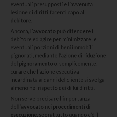
eventuali presupposti e l’avvenuta
lesione di diritti facenti capo al
debitore
.
Ancora, l’
avvocato
può difendere il
debitore ed agire per minimizzare le
eventuali porzioni di beni immobili
pignorati, mediante l’azione di riduzione
del
pignoramento
o, semplicemente,
curare che l’azione esecutiva
incardinata ai danni del cliente si svolga
almeno nel rispetto dei di lui diritti.
Non serve precisare l’importanza
dell’
avvocato
nei
procedimenti di
esecuzione
, soprattutto quando c’è il