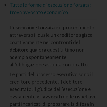
Tutte le forme di esecuzione forzata:
trova avvocato economico
L'
esecuzione forzata
è il procedimento
attraverso il quale un creditore agisce
coattivamente nei confronti del
debitore
qualora quest’ultimo non
adempia spontaneamente
all’obbligazione assunta con un atto.
Le parti del processo esecutivo sono il
creditore procedente, il debitore
esecutato, il giudice dell’esecuzione e
ovviamente gli
avvocati
delle rispettive
parti incaricati di preparare la difesa in