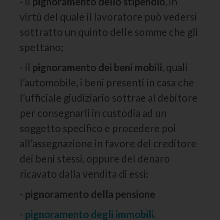
- il
pignoramento dello stipendio
, in
virtù del quale il lavoratore può vedersi
sottratto un quinto delle somme che gli
spettano;
- il
pignoramento dei beni mobili
, quali
l’automobile, i beni presenti in casa che
l’ufficiale giudiziario sottrae al debitore
per consegnarli in custodia ad un
soggetto specifico e procedere poi
all’assegnazione in favore del creditore
dei beni stessi, oppure del denaro
ricavato dalla vendita di essi;
-
pignoramento della pensione
-
pignoramento degli immobili
.