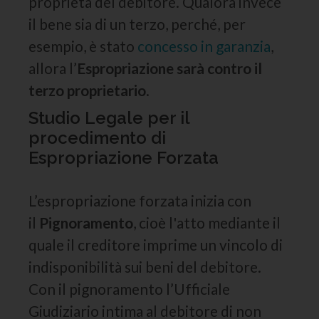
proprietà del debitore. Qualora invece
il bene sia di un terzo, perché, per
esempio, è stato
concesso in garanzia
,
allora l’
Espropriazione sarà contro il
terzo proprietario
.
Studio Legale per il
procedimento di
Espropriazione Forzata
L’espropriazione forzata inizia con
il
Pignoramento
, cioè l'atto mediante il
quale il creditore imprime un vincolo di
indisponibilità sui beni del debitore.
Con il pignoramento l’Ufficiale
Giudiziario intima al debitore di non