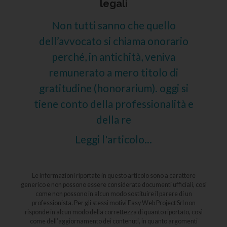
legali
Non tutti sanno che quello
dell’avvocato si chiama onorario
perché, in antichità, veniva
remunerato a mero titolo di
gratitudine (honorarium). oggi si
tiene conto della professionalità e
della re
Leggi l'articolo...
Le informazioni riportate in questo articolo sono a carattere
generico e non possono essere considerate documenti ufficiali, così
come non possono in alcun modo sostituire il parere di un
professionista. Per gli stessi motivi Easy Web Project Srl non
risponde in alcun modo della correttezza di quanto riportato, così
come dell’aggiornamento dei contenuti, in quanto argomenti