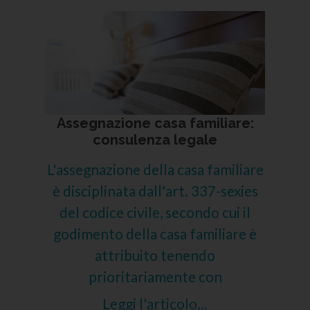
Assegnazione casa familiare:
consulenza legale
L'assegnazione della casa familiare
è disciplinata dall'art. 337-sexies
del codice civile, secondo cui il
godimento della casa familiare è
attribuito tenendo
prioritariamente con
Leggi l'articolo...