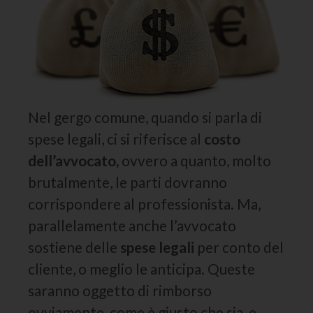
Nel gergo comune, quando si parla di
spese legali, ci si riferisce al
costo
dell’avvocato,
ovvero a quanto, molto
brutalmente, le parti dovranno
corrispondere al professionista. Ma,
parallelamente anche l’avvocato
sostiene delle
spese legali
per conto del
cliente, o meglio le anticipa. Queste
saranno oggetto di rimborso
ovviamente, come è giusto che sia, e