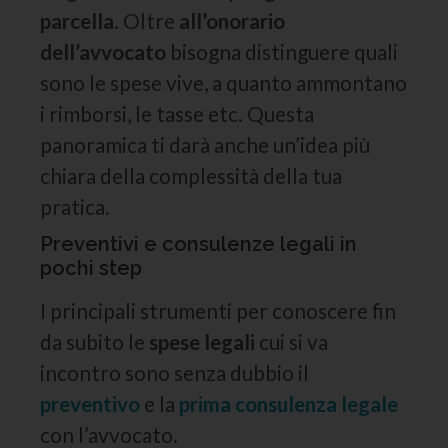
parcella
. Oltre
all’onorario
dell’avvocato
bisogna distinguere quali
sono le spese vive, a quanto ammontano
i rimborsi, le tasse etc. Questa
panoramica ti darà anche un’idea più
chiara della complessità della tua
pratica.
Preventivi e consulenze legali in
pochi step
I principali strumenti per conoscere fin
da subito le
spese legali
cui si va
incontro sono senza dubbio il
preventivo
e la
prima consulenza legale
con l’avvocato.