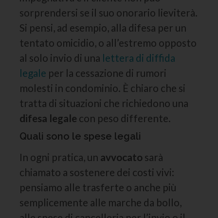
sorprendersi se il suo onorario lieviterà.
Si pensi, ad esempio, alla difesa per un
tentato omicidio, o all’estremo opposto
al solo invio di una
lettera di diffida
legale
per la cessazione di rumori
molesti in condominio. È chiaro che si
tratta di situazioni che richiedono una
difesa legale
con peso differente.
Quali sono le spese legali
In ogni pratica, un
avvocato
sarà
chiamato a sostenere dei costi vivi:
pensiamo alle trasferte o anche più
semplicemente alle marche da bollo,
alle spese di cancelleria per l’invio o il