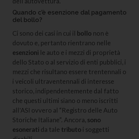
dell’autovettura.
Quando c’è esenzione dal pagamento
del bollo?
Ci sono dei casi in cui il
bollo
non è
dovuto e, pertanto rientrano nelle
esenzioni
le auto e i mezzi di proprietà
dello Stato o al servizio di enti pubblici, i
mezzi che risultano essere trentennali o
i veicoli ultraventennali di interesse
storico, indipendentemente dal fatto
che questi ultimi siano o meno iscritti
all'ASI ovvero al “Registro delle Auto
Storiche Italiane”. Ancora,
sono
esonerati
da tale
tributo
i soggetti
disabili.