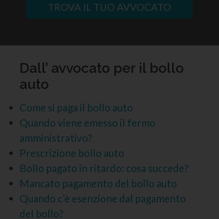
TROVA IL TUO AVVOCATO
Dall’ avvocato per il bollo
auto
Come si paga il bollo auto
Quando viene emesso il fermo
amministrativo?
Prescrizione bollo auto
Bollo pagato in ritardo: cosa succede?
Mancato pagamento del bollo auto
Quando c’è esenzione dal pagamento
del bollo?