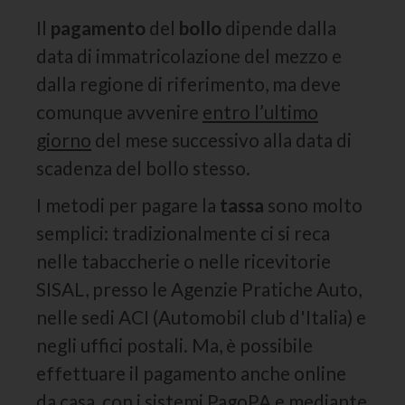
Il
pagamento
del
bollo
dipende dalla
data di immatricolazione del mezzo e
dalla regione di riferimento, ma deve
comunque avvenire
entro l’ultimo
giorno
del mese successivo alla data di
scadenza del bollo stesso.
I metodi per pagare la
tassa
sono molto
semplici: tradizionalmente ci si reca
nelle tabaccherie o nelle ricevitorie
SISAL, presso le Agenzie Pratiche Auto,
nelle sedi ACI (Automobil club d'Italia) e
negli uffici postali. Ma, è possibile
effettuare il pagamento anche online
da casa, con i sistemi PagoPA e mediante