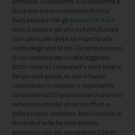
affidabile, competente e conveniente e
di cui non avevi conoscenza diretta:
basti pensare che gli
avvocati in Italia
sono il numero più alto in tutta Europa
(con parecchio distacco rispetto alla
media degli altri Stati). Di certo nessuno
di noi cammina per strada leggendo
tutti i nomi sui campanelli e sulle targhe
dei portoni quindi, se non si hanno
conoscenze in comune, è impensabile
conoscere tutti i professionisti operanti
nelle vicinanze del proprio ufficio o
della propria residenza. Ma il servizio di
AvvocatoFacile ha sicuramente
qualcosa in più del passaparola (che in