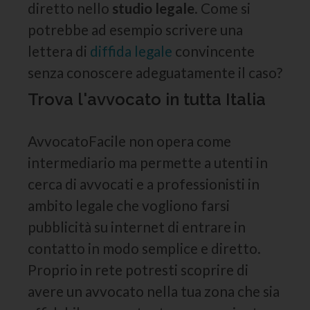
diretto nello
studio legale
. Come si
potrebbe ad esempio scrivere una
lettera di
diffida legale
convincente
senza conoscere adeguatamente il caso?
Trova l'avvocato in tutta Italia
AvvocatoFacile non opera come
intermediario ma permette a utenti in
cerca di avvocati e a professionisti in
ambito legale che vogliono farsi
pubblicità su internet di entrare in
contatto in modo semplice e diretto.
Proprio in rete potresti scoprire di
avere un avvocato nella tua zona che sia