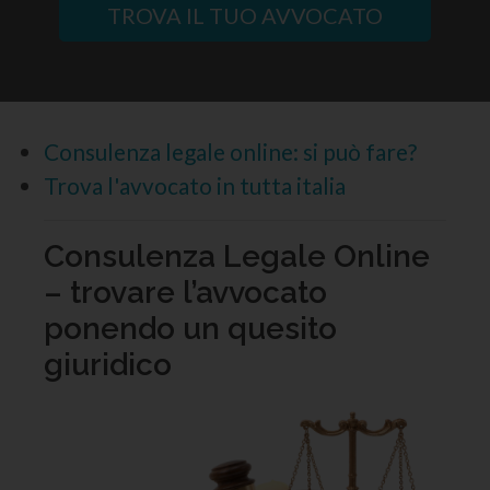
TROVA IL TUO AVVOCATO
Consulenza legale online: si può fare?
Trova l'avvocato in tutta italia
Consulenza Legale Online
– trovare l’avvocato
ponendo un quesito
giuridico