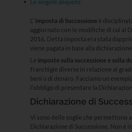
Le singole aliquote
L’
Imposta di Successione
è disciplinat
aggiornato con le modifiche di cui al 
2016. Detta imposta era stata dapprim
viene pagata in base alla dichiarazion
Le
imposte sulla successione e sulla 
franchigie diverse in relazione al grad
beni o di denaro. Facciamo un esempio:
l’obbligo di presentare la Dichiarazion
Dichiarazione di Succes
Vi sono delle soglie che permettono agl
Dichiarazione di Successione. Non è in