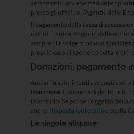
versamento avviene mediante apposito
presso gli uffici dell’Agenzia delle Ent
Il
pagamento
della
tassa di successio
ristretti,
entro 60 giorni
dalla notifica
sempre di rivolgersi ad uno
specialist
proprio caso di specie ed evitare di in
Donazioni: pagamento 
Anche i trasferimenti avvenuti sotto f
Donazione
. L’ aliquota di detto tribu
Donatario. Se poi nell’oggetto della 
anche l’
Imposta Ipotecaria
e quella
Ca
Le singole aliquote