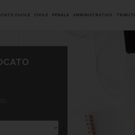
CATO FACILE
CIVILE
PENALE
AMMINISTRATIVO
TRIBUT
VOCATO
ato