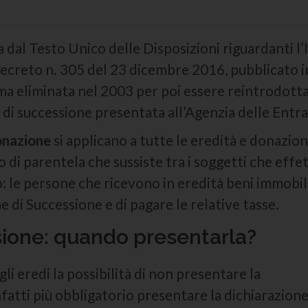
a dal Testo Unico delle Disposizioni riguardanti 
Decreto n. 305 del 23 dicembre 2016, pubblicato i
a eliminata nel 2003 per poi essere reintrodotta
e di successione presentata all’Agenzia delle Entra
donazione
si applicano a tutte le eredità e donazioni
o di parentela che sussiste tra i soggetti che eff
 le persone che ricevono in eredità beni immobili 
e di Successione e di pagare le relative tasse.
sione: quando presentarla?
i eredi la possibilità di non presentare la
fatti più obbligatorio presentare la dichiarazione