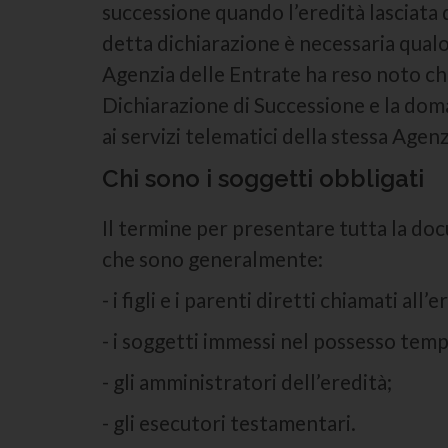
successione quando l’eredità lasciata 
detta dichiarazione è necessaria qualor
Agenzia delle Entrate ha reso noto che
Dichiarazione di Successione e la dom
ai servizi telematici della stessa Agenz
Chi sono i soggetti obbligati
Il termine per presentare tutta la doc
che sono generalmente:
- i figli e i parenti diretti chiamati all’e
- i soggetti immessi nel possesso te
- gli amministratori dell’eredità;
- gli esecutori testamentari.