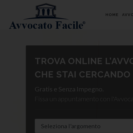
HOME
AVVO
TROVA ONLINE L’AV
CHE STAI CERCANDO
Gratis e Senza Impegno.
Fissa un appuntamento con l'Avvoc