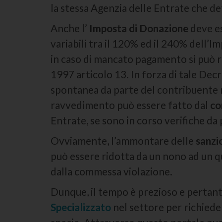
la stessa Agenzia delle Entrate che d
Anche l’
Imposta di Donazione
deve es
variabili tra il 120% ed il 240% dell’
in caso di mancato pagamento si può 
1997 articolo 13. In forza di tale Dec
spontanea da parte del contribuente me
ravvedimento può essere fatto dal
co
Entrate, se sono in corso verifiche da 
Ovviamente, l’ammontare delle
sanzi
può essere ridotta da un nono ad un 
dalla commessa violazione.
Dunque, il tempo è prezioso e pertanto
Specializzato
nel settore per richied