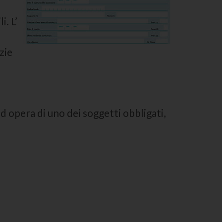
. L’
zie
d opera di uno dei soggetti obbligati,