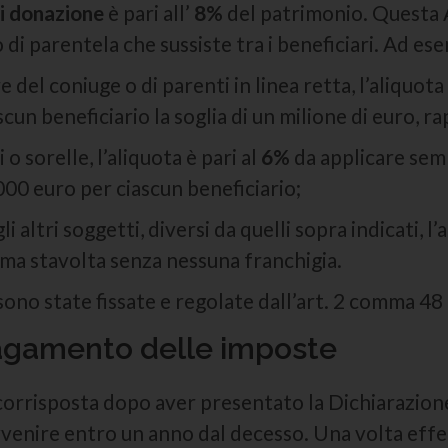
i donazione
è pari all’
8%
del patrimonio. Questa Al
 di parentela che sussiste tra i beneficiari. Ad es
 del coniuge o di parenti in linea retta, l’aliquota 
un beneficiario la soglia di un milione di euro, r
 o sorelle, l’aliquota è pari al
6%
da applicare sem
00 euro per ciascun beneficiario;
li altri soggetti, diversi da quelli sopra indicati, l’
ma stavolta senza nessuna franchigia.
sono state fissate e regolate dall’art. 2 comma 48
agamento delle imposte
orrisposta dopo aver presentato la Dichiarazione 
enire entro un anno dal decesso. Una volta effet