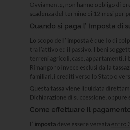
Ovviamente, non hanno obbligo di pres
scadenza del termine di 12 mesi per p
Quando si paga l’ Imposta di 
Lo scopo dell’
imposta
è quello di colp
tra l’attivo ed il passivo. I beni soggett
terreni agricoli, case, appartamenti, i 
Rimangono invece esclusi dalla
tassaz
familiari, i crediti verso lo Stato o vers
Questa
tassa
viene liquidata direttam
Dichiarazione di successione, oppure e
Come effettuare il pagamento
L’
imposta
deve essere versata
entro 3