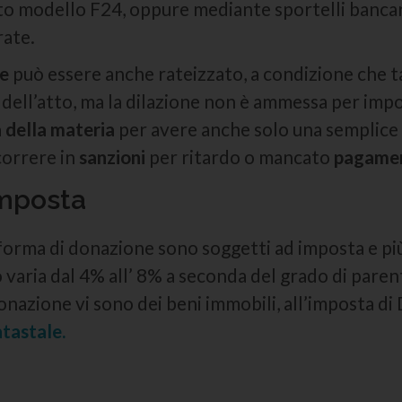
 modello F24, oppure mediante sportelli bancari
rate.
ne
può essere anche rateizzato, a condizione che t
 dell’atto, ma la dilazione non è ammessa per impor
a della materia
per avere anche solo una semplice
correre in
sanzioni
per ritardo o mancato
pagame
imposta
orma di donazione sono soggetti ad imposta e più 
to varia dal 4% all’ 8% a seconda del grado di paren
donazione vi sono dei beni immobili, all’imposta 
tastale.