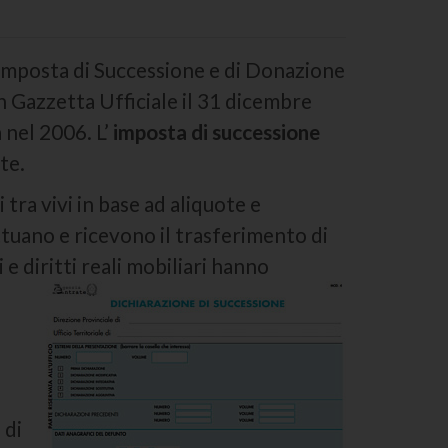
l’Imposta di Successione e di Donazione
n Gazzetta Ufficiale il 31 dicembre
 nel 2006. L’
imposta di successione
te.
 tra vivi in base ad aliquote e
ettuano e ricevono il trasferimento di
e diritti reali mobiliari hanno
 di