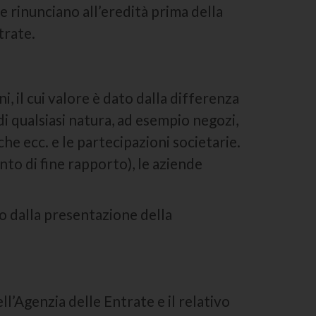
 rinunciano all’eredità prima della
trate.
i, il cui valore è dato dalla differenza
di qualsiasi natura, ad esempio negozi,
rche ecc. e le partecipazioni societarie.
ento di fine rapporto), le aziende
o dalla presentazione della
ell’Agenzia delle Entrate e il relativo