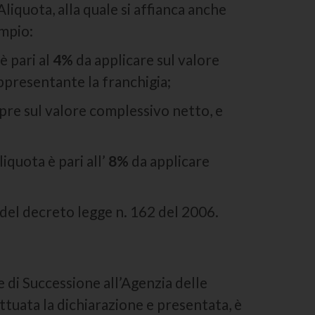
iquota, alla quale si affianca anche
empio:
è pari al
4%
da applicare sul valore
appresentante la franchigia;
pre sul valore complessivo netto, e
aliquota è pari all’
8%
da applicare
 del decreto legge n. 162 del 2006.
di Successione all’Agenzia delle
tuata la dichiarazione e presentata, è