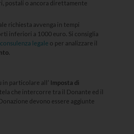
, postali o ancora direttamente
ale richiesta avvenga in tempi
ti inferiori a 1000 euro. Si consiglia
consulenza legale
o per analizzare il
nto.
in particolare all’
Imposta di
tela che intercorre tra il Donante ed il
di Donazione devono essere aggiunte