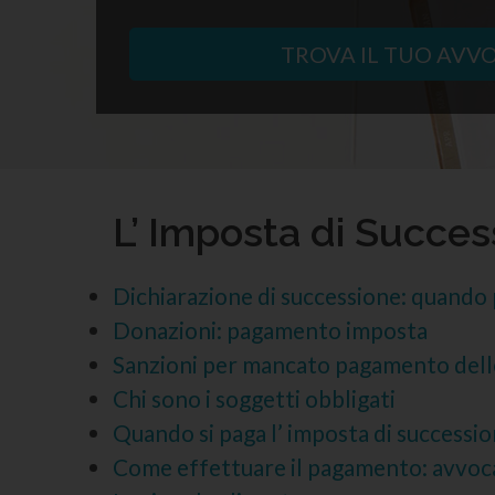
TROVA IL TUO AVV
L’ Imposta di Succes
Dichiarazione di successione: quando
Donazioni: pagamento imposta
Sanzioni per mancato pagamento dell
Chi sono i soggetti obbligati
Quando si paga l’ imposta di successi
Come effettuare il pagamento: avvoc