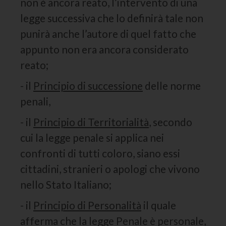
non è ancora reato, l’intervento di una
legge successiva che lo definirà tale non
punirà anche l’autore di quel fatto che
appunto non era ancora considerato
reato;
- il
Principio di successione
delle norme
penali,
- il
Principio di Territorialità
, secondo
cui la legge penale si applica nei
confronti di tutti coloro, siano essi
cittadini, stranieri o apologi che vivono
nello Stato Italiano;
- il
Principio di Personalità
il quale
afferma che la legge Penale è personale,