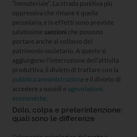
“immateriale”. La strada punitiva più
oppressiva che rimane è quella
pecuniaria, e in effetti sono previste
salatissime
sanzioni
che possono
portare anche al collasso del
patrimonio societario. A queste si
aggiungono l’interruzione dell’attività
produttiva, il divieto di trattare con la
pubblica amministrazione
e il divieto di
accedere a sussidi e
agevolazioni
economiche
.
Dolo, colpa e preterintenzione:
quali sono le differenze
L’elemento psicologico del
reato
è