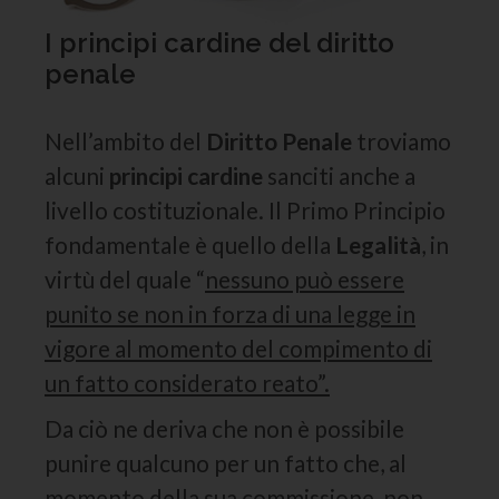
I principi cardine del diritto
penale
Nell’ambito del
Diritto Penale
troviamo
alcuni
principi cardine
sanciti anche a
livello costituzionale. Il Primo Principio
fondamentale è quello della
Legalità
, in
virtù del quale “
nessuno può essere
punito se non in forza di una legge in
vigore al momento del compimento di
un fatto considerato reato”.
Da ciò ne deriva che non è possibile
punire qualcuno per un fatto che, al
momento della sua commissione, non