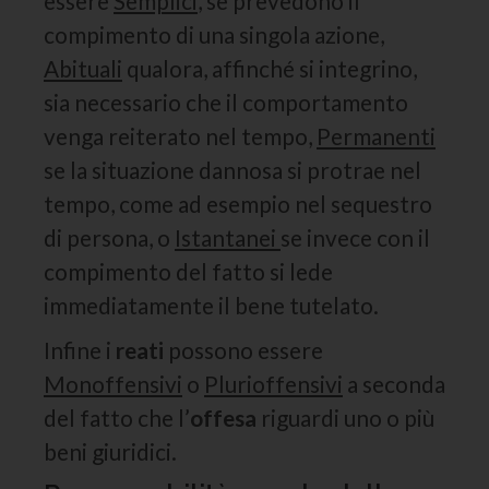
essere
Semplici
, se prevedono il
compimento di una singola azione,
Abituali
qualora, affinché si integrino,
sia necessario che il comportamento
venga reiterato nel tempo,
Permanenti
se la situazione dannosa si protrae nel
tempo, come ad esempio nel sequestro
di persona, o
Istantanei
se invece con il
compimento del fatto si lede
immediatamente il bene tutelato.
Infine i
reati
possono essere
Monoffensivi
o
Plurioffensivi
a seconda
del fatto che l’
offesa
riguardi uno o più
beni giuridici.