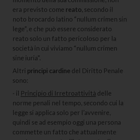
era previsto come
reato
, secondo il
noto brocardo latino “nullum crimen sin
lege”, e che può essere considerato
reato solo un fatto pericoloso per la
società in cui viviamo “nullum crimen
sine iuria”.
Altri
principi cardine
del Diritto Penale
sono:
- il
Principio di Irretroattività
delle
norme penali nel tempo, secondo cui la
legge si applica solo per l’avvenire,
quindi se ad esempio oggi una persona
commette un fatto che attualmente