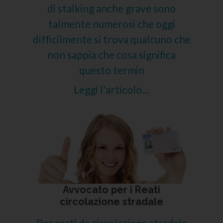
di stalking anche grave sono
talmente numerosi che oggi
difficilmente si trova qualcuno che
non sappia che cosa significa
questo termin
Leggi l'articolo...
Avvocato per i Reati
circolazione stradale
Per reati da circolazione stradale