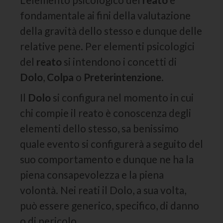
fondamentale ai fini della valutazione
della gravità dello stesso e dunque delle
relative pene. Per elementi psicologici
del
reato
si intendono i concetti di
Dolo
,
Colpa
o
Preterintenzione
.
Il
Dolo
si configura nel momento in cui
chi compie il reato è conoscenza degli
elementi dello stesso, sa benissimo
quale evento si configurerà a seguito del
suo comportamento e dunque ne ha la
piena consapevolezza e la piena
volontà. Nei reati il Dolo, a sua volta,
può essere generico, specifico, di danno
o di pericolo.