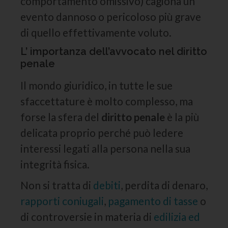
comportamento omissivo) cagiona un
evento dannoso o pericoloso più grave
di quello effettivamente voluto.
L’ importanza dell’avvocato nel diritto
penale
Il mondo giuridico, in tutte le sue
sfaccettature è molto complesso, ma
forse la sfera del
diritto penale
è la più
delicata proprio perché può ledere
interessi legati alla persona nella sua
integrità fisica.
Non si tratta di
debiti
, perdita di denaro,
rapporti coniugali
,
pagamento di tasse
o
di controversie in materia di
edilizia ed