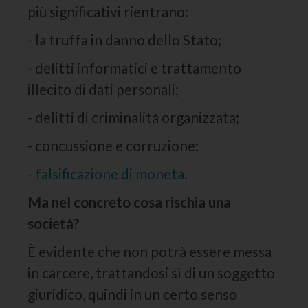
più significativi rientrano:
- la truffa in danno dello Stato;
- delitti informatici e trattamento
illecito di dati personali;
- delitti di criminalità organizzata;
- concussione e corruzione;
- falsificazione di moneta.
Ma nel concreto cosa rischia una
società?
È evidente che non potrà essere messa
in carcere, trattandosi sì di un soggetto
giuridico, quindi in un certo senso