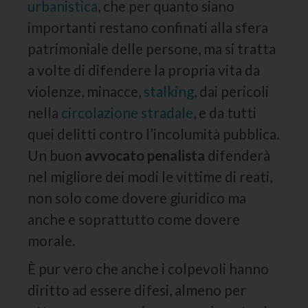
urbanistica
, che per quanto siano
importanti restano confinati alla sfera
patrimoniale delle persone, ma si tratta
a volte di difendere la propria vita da
violenze, minacce,
stalking
, dai pericoli
nella
circolazione stradale
, e da tutti
quei delitti contro l’incolumità pubblica.
Un buon
avvocato penalista
difenderà
nel migliore dei modi le vittime di reati,
non solo come dovere giuridico ma
anche e soprattutto come dovere
morale.
È pur vero che anche i colpevoli hanno
diritto ad essere difesi, almeno per