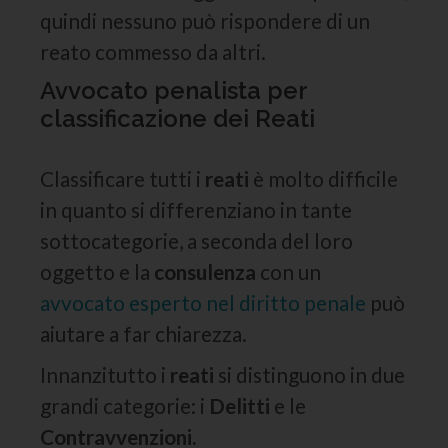
quindi nessuno può rispondere di un
reato commesso da altri.
Avvocato penalista per
classificazione dei Reati
Classificare tutti i
reati
è molto difficile
in quanto si differenziano in tante
sottocategorie, a seconda del loro
oggetto e la
consulenza
con un
avvocato esperto nel diritto penale
può
aiutare a far chiarezza.
Innanzitutto i
reati
si distinguono in due
grandi categorie: i
Delitti
e le
Contravvenzioni.