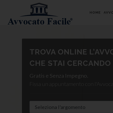
HOME
AVVO
TROVA ONLINE L’AV
CHE STAI CERCANDO
Gratis e Senza Impegno.
Fissa un appuntamento con l'Avvoc