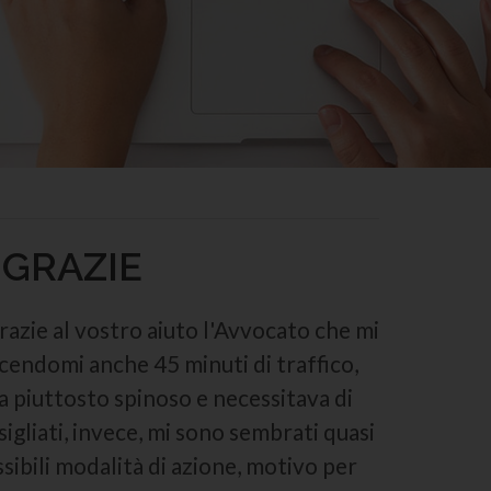
 GRAZIE
razie al vostro aiuto l'Avvocato che mi
facendomi anche 45 minuti di traffico,
ra piuttosto spinoso e necessitava di
igliati, invece, mi sono sembrati quasi
sibili modalità di azione, motivo per