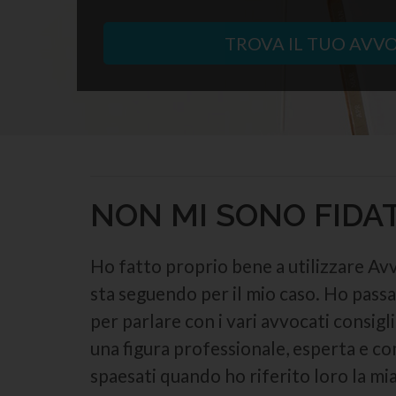
TROVA IL TUO AVV
NON MI SONO FIDAT
Ho fatto proprio bene a utilizzare Avv
sta seguendo per il mio caso. Ho passat
per parlare con i vari avvocati consigl
una figura professionale, esperta e co
spaesati quando ho riferito loro la mia