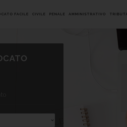
CATO FACILE
CIVILE
PENALE
AMMINISTRATIVO
TRIBUT
VOCATO
ato